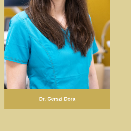
Dr. Gerszi Dóra
MEGNÉZEM