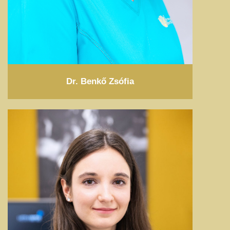
Dr. Benkő Zsófia
MEGNÉZEM