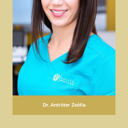
Dr. Antritter Zsófia
MEGNÉZEM