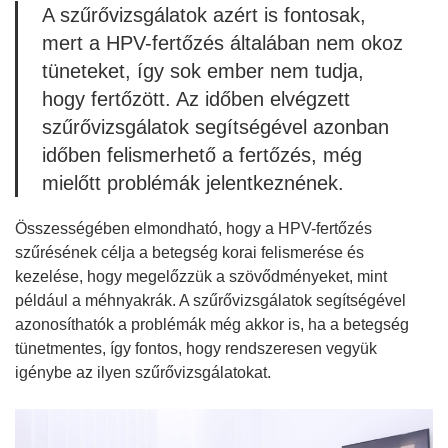
A szűrővizsgálatok azért is fontosak,
mert a HPV-fertőzés általában nem okoz
tüneteket, így sok ember nem tudja,
hogy fertőzött. Az időben elvégzett
szűrővizsgálatok segítségével azonban
időben felismerhető a fertőzés, még
mielőtt problémák jelentkeznének.
Összességében elmondható, hogy a HPV-fertőzés
szűrésének célja a betegség korai felismerése és
kezelése, hogy megelőzzük a szövődményeket, mint
például a méhnyakrák. A szűrővizsgálatok segítségével
azonosíthatók a problémák még akkor is, ha a betegség
tünetmentes, így fontos, hogy rendszeresen vegyük
igénybe az ilyen szűrővizsgálatokat.