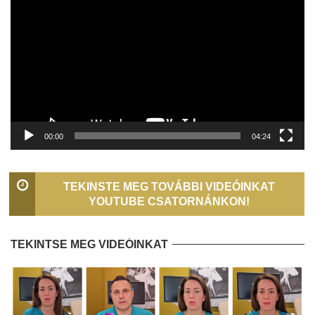
00:00
04:24
TEKINSTE MEG TOVÁBBI VIDEÓINKAT
YOUTUBE CSATORNÁNKON!
TEKINTSE MEG VIDEÓINKAT