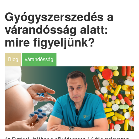
Gyógyszerszedés a
várandósság alatt:
mire figyeljünk?
Blog
várandósság