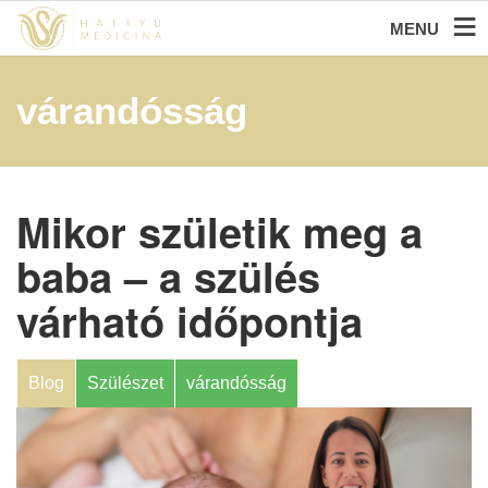
MENU
várandósság
Mikor születik meg a
baba – a szülés
várható időpontja
Blog
Szülészet
várandósság