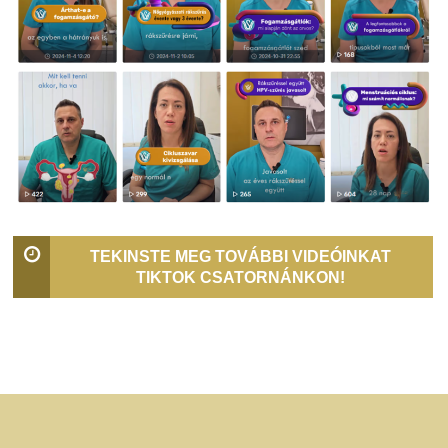
TEKINSTE MEG TOVÁBBI VIDEÓINKAT
TIKTOK CSATORNÁNKON!