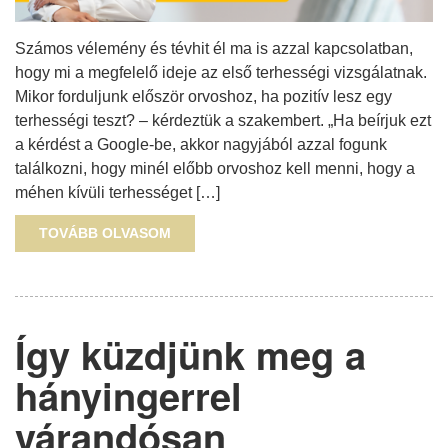
Számos vélemény és tévhit él ma is azzal kapcsolatban,
hogy mi a megfelelő ideje az első terhességi vizsgálatnak.
Mikor forduljunk először orvoshoz, ha pozitív lesz egy
terhességi teszt? – kérdeztük a szakembert. „Ha beírjuk ezt
a kérdést a Google-be, akkor nagyjából azzal fogunk
találkozni, hogy minél előbb orvoshoz kell menni, hogy a
méhen kívüli terhességet […]
TOVÁBB OLVASOM
Így küzdjünk meg a
hányingerrel
várandósan