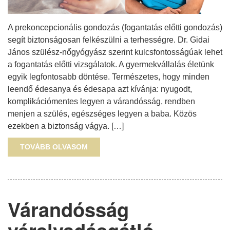
A prekoncepcionális gondozás (fogantatás előtti gondozás)
segít biztonságosan felkészülni a terhességre. Dr. Gidai
János szülész-nőgyógyász szerint kulcsfontosságúak lehet
a fogantatás előtti vizsgálatok. A gyermekvállalás életünk
egyik legfontosabb döntése. Természetes, hogy minden
leendő édesanya és édesapa azt kívánja: nyugodt,
komplikációmentes legyen a várandósság, rendben
menjen a szülés, egészséges legyen a baba. Közös
ezekben a biztonság vágya. […]
TOVÁBB OLVASOM
Várandósság