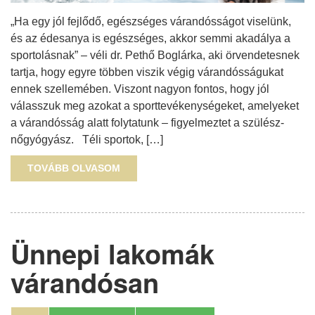
„Ha egy jól fejlődő, egészséges várandósságot viselünk,
és az édesanya is egészséges, akkor semmi akadálya a
sportolásnak” – véli dr. Pethő Boglárka, aki örvendetesnek
tartja, hogy egyre többen viszik végig várandósságukat
ennek szellemében. Viszont nagyon fontos, hogy jól
válasszuk meg azokat a sporttevékenységeket, amelyeket
a várandósság alatt folytatunk – figyelmeztet a szülész-
nőgyógyász. Téli sportok, […]
TOVÁBB OLVASOM
Ünnepi lakomák
várandósan