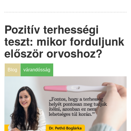
Pozitív terhességi
teszt: mikor forduljunk
először orvoshoz?
Blog
várandósság