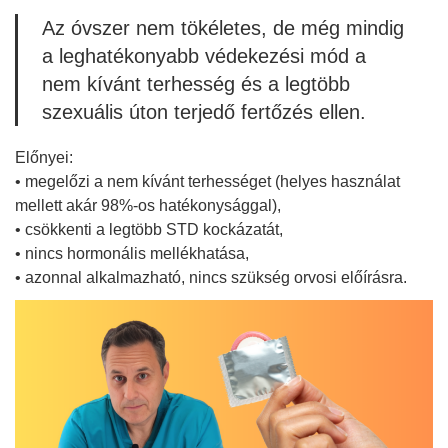
Az óvszer nem tökéletes, de még mindig
a leghatékonyabb védekezési mód a
nem kívánt terhesség és a legtöbb
szexuális úton terjedő fertőzés ellen.
Előnyei:
• megelőzi a nem kívánt terhességet (helyes használat
mellett akár 98%-os hatékonysággal),
• csökkenti a legtöbb STD kockázatát,
• nincs hormonális mellékhatása,
• azonnal alkalmazható, nincs szükség orvosi előírásra.