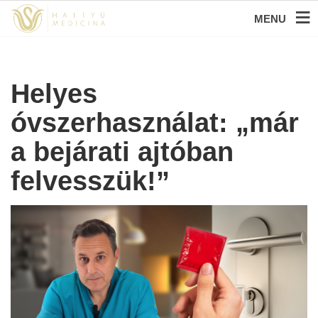
MENU
Helyes
óvszerhasználat: „már
a bejárati ajtóban
felvesszük!”