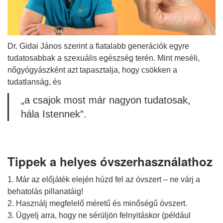
Dr. Gidai János szerint a fiatalabb generációk egyre
tudatosabbak a szexuális egészség terén. Mint meséli,
nőgyógyászként azt tapasztalja, hogy csökken a
tudatlanság, és
„a csajok most már nagyon tudatosak,
hála Istennek”.
Tippek a helyes óvszerhasználathoz
1. Már az előjáték elején húzd fel az óvszert – ne várj a
behatolás pillanatáig!
2. Használj megfelelő méretű és minőségű óvszert.
3. Ügyelj arra, hogy ne sérüljön felnyitáskor (például