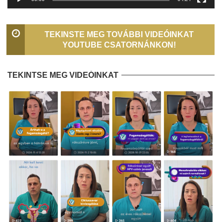
TEKINSTE MEG TOVÁBBI VIDEÓINKAT
YOUTUBE CSATORNÁNKON!
TEKINTSE MEG VIDEÓINKAT