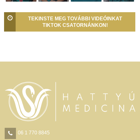
TEKINSTE MEG TOVÁBBI VIDEÓINKAT
TIKTOK CSATORNÁNKON!
06 1 770 8845