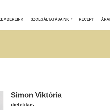
KEMBEREINK
SZOLGÁLTATÁSAINK
RECEPT
ÁRA
Simon Viktória
dietetikus