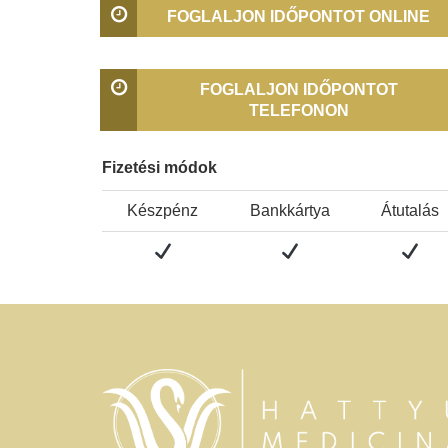
FOGLALJON IDŐPONTOT ONLINE
FOGLALJON IDŐPONTOT
TELEFONON
Fizetési módok
Készpénz
Bankkártya
Átutalás