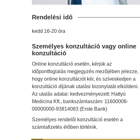
Rendelési idő
kedd 16-20 óra
Személyes konzultáció vagy online
konzultáció
Online konzultáció esetén, kérjük az
időpontfoglalás megjegyzés mezőjében jelezze,
hogy online konzultációt kér, és szíveskedjen a
konzultáció díjának utalási bizonylatát elküldeni.
Az utalás adatai: kedvezményezett: Hattyú
Medicina Kft., bankszámlaszám: 11600006-
00000000-93814083 (Erste Bank)
Személyes rendelői konzultáció esetén a
számlafizetés élőben történik.