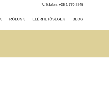
Telefon:
+36 1 770 8845
K
RÓLUNK
ELÉRHETŐSÉGEK
BLOG